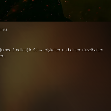
ink).
(Jurnee Smollett) in Schwierigkeiten und einem rätselhaften
en.