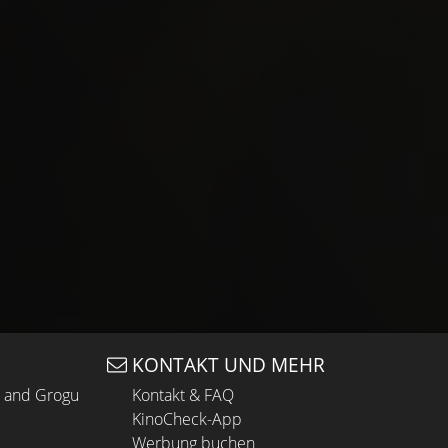
KONTAKT UND MEHR
n and Grogu
Kontakt & FAQ
KinoCheck-App
Werbung buchen