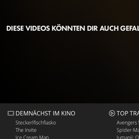
DIESE VIDEOS KÖNNTEN DIR AUCH GEFA
DEMNÄCHST IM KINO
TOP TR
Steckerlfischfiasko
Avengers
The Invite
Spider-Ma
Ice Cream Man
Jumanji: 