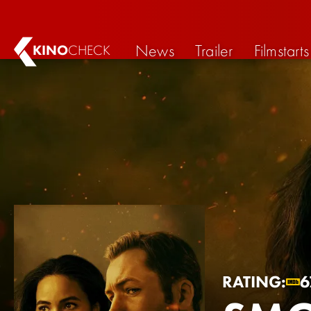
News
Trailer
Filmstarts
KINO
CHECK
RATING:
6