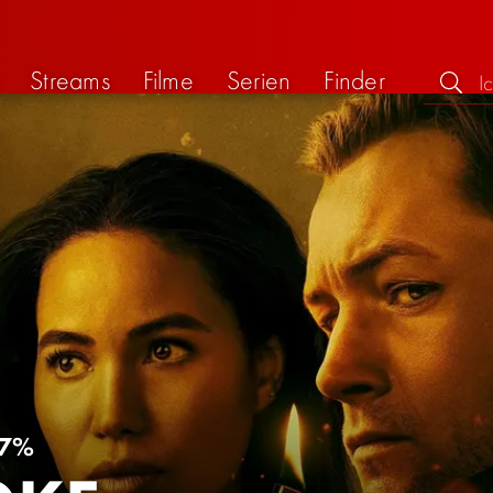
Streams
Filme
Serien
Finder
7%