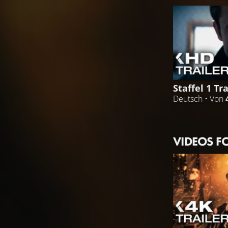
Staffel 1 Tra
Deutsch • Von
VIDEOS F