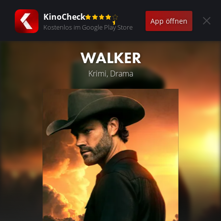
KinoCheck
App öffnen
Kostenlos im Google Play Store
WALKER
Krimi, Drama