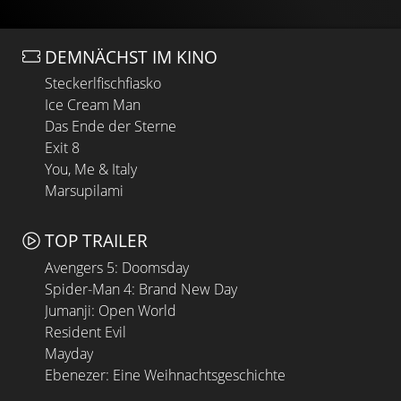
DEMNÄCHST IM KINO
Steckerlfischfiasko
Ice Cream Man
Das Ende der Sterne
Exit 8
You, Me & Italy
Marsupilami
TOP TRAILER
Avengers 5: Doomsday
Spider-Man 4: Brand New Day
Jumanji: Open World
Resident Evil
Mayday
Ebenezer: Eine Weihnachtsgeschichte