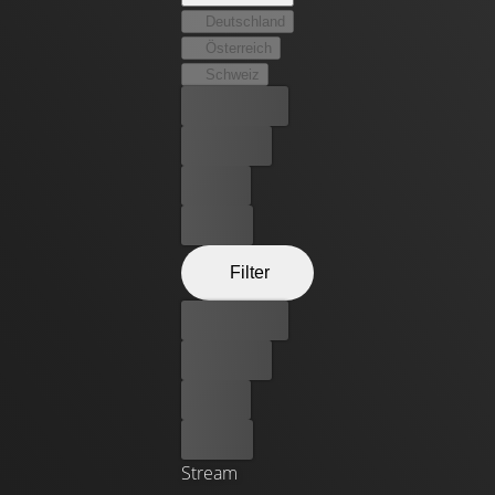
Deutschland
Österreich
Schweiz
Bester Preis
Kostenlos
Leihen
Kaufen
Filter
Bester Preis
Kostenlos
Leihen
Kaufen
Stream