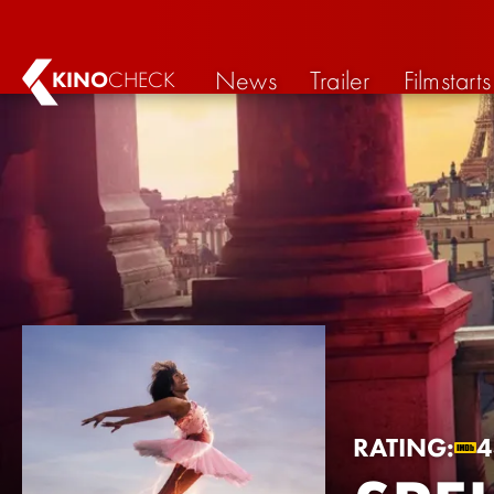
News
Trailer
Filmstarts
KINO
CHECK
RATING: