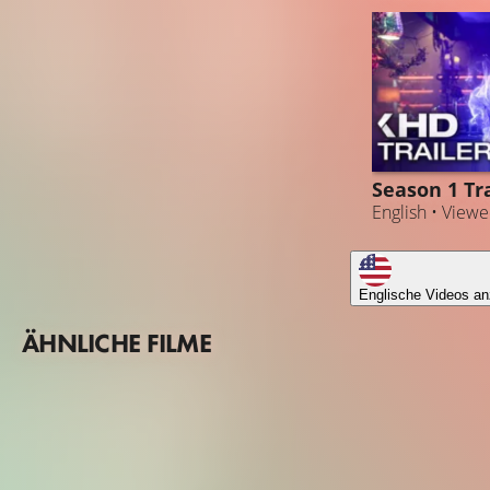
Season 1 Tra
English • View
Englische Videos an
ÄHNLICHE FILME