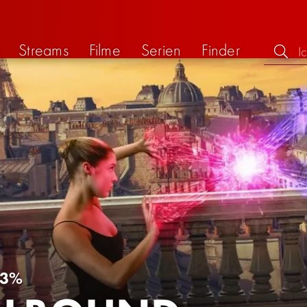
Streams
Filme
Serien
Finder
43%