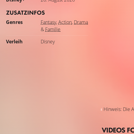
ZUSATZINFOS
Genres
Fantasy
,
Action
,
Drama
&
Familie
Verleih
Disney
Hinweis: Die A
VIDEOS F