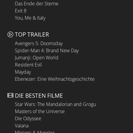
Das Ende der Sterne
Exit 8
You, Me & Italy
TOP TRAILER
Avengers 5: Doomsday
Spider-Man 4: Brand New Day
Jumanji: Open World
Resident Evil
Mayday
Ebenezer: Eine Weihnachtsgeschichte
DIE BESTEN FILME
Star Wars: The Mandalorian and Grogu
Masters of the Universe
Die Odyssee
Vaiana
Minions & Monster