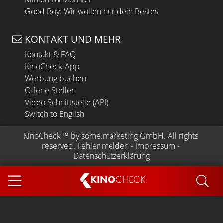
Good Boy: Wir wollen nur dein Bestes
KONTAKT UND MEHR
Kontakt & FAQ
KinoCheck-App
Werbung buchen
Offene Stellen
Video Schnittstelle (API)
Switch to English
KinoCheck
 ™ by 
some.marketing GmbH
. All rights 
reserved.
Fehler melden
 - 
Impressum
 - 
Datenschutzerklärung
KINO
CHECK
App