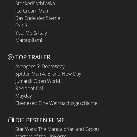
Steckerlfischfiasko
Ice Cream Man
Das Ende der Sterne
Exit 8
You, Me & Italy
Marsupilami
TOP TRAILER
Avengers 5: Doomsday
Spider-Man 4: Brand New Day
Jumanji: Open World
Resident Evil
Mayday
Ebenezer: Eine Weihnachtsgeschichte
DIE BESTEN FILME
Star Wars: The Mandalorian and Grogu
Masters of the Universe