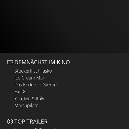
DEMNÄCHST IM KINO
Steckerlfischfiasko
Ice Cream Man
Das Ende der Sterne
Exit 8
You, Me & Italy
Marsupilami
TOP TRAILER