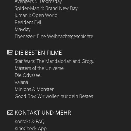
Avengers 5: Doomsday
Spider-Man 4: Brand New Day
Jumanji: Open World
Resident Evil
Mayday
Ebenezer: Eine Weihnachtsgeschichte
DIE BESTEN FILME
Star Wars: The Mandalorian and Grogu
Masters of the Universe
Die Odyssee
Vaiana
Minions & Monster
Good Boy: Wir wollen nur dein Bestes
KONTAKT UND MEHR
Kontakt & FAQ
KinoCheck-App