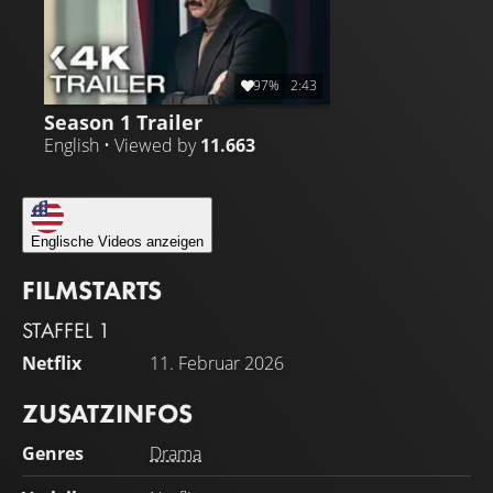
97%
2:43
Season 1 Trailer
English • Viewed by
11.663
Englische Videos anzeigen
FILMSTARTS
STAFFEL 1
Netflix
11. Februar 2026
ZUSATZINFOS
Genres
Drama