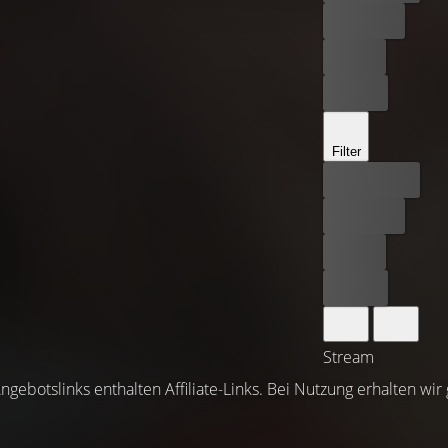
Kostenlos
Leihen
Kaufen
Filter
Bester Preis
Kostenlos
Leihen
Kaufen
Stream
ngebotslinks enthalten Affiliate-Links. Bei Nutzung erhalten wir