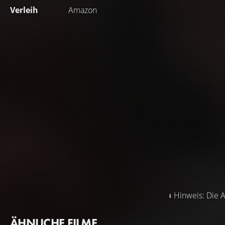
Verleih
Amazon
Hinweis: Die A
ÄHNLICHE FILME