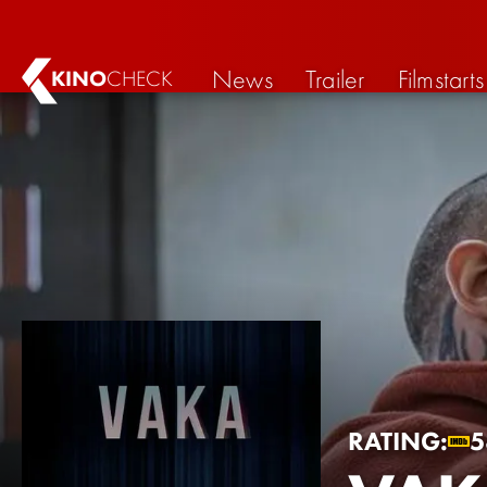
News
Trailer
Filmstarts
KINO
CHECK
RATING:
5