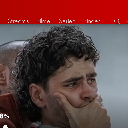
Streams
Filme
Serien
Finder
8%