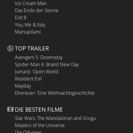
Ice Cream Man
Das Ende der Sterne
Exit 8
You, Me & Italy
Marsupilami
TOP TRAILER
Avengers 5: Doomsday
Spider-Man 4: Brand New Day
Jumanji: Open World
Resident Evil
Mayday
Ebenezer: Eine Weihnachtsgeschichte
DIE BESTEN FILME
Star Wars: The Mandalorian and Grogu
Masters of the Universe
Die Odyssee