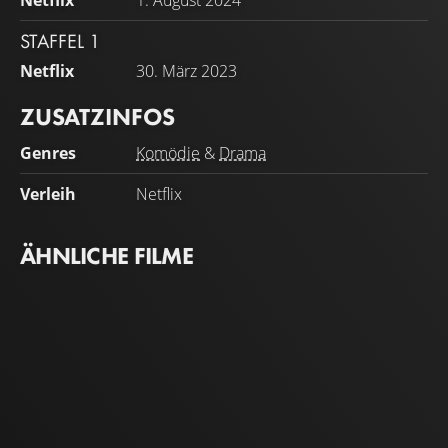
Netflix
1. August 2024
STAFFEL 1
Netflix
30. März 2023
ZUSATZINFOS
Genres
Komödie
&
Drama
Verleih
Netflix
ÄHNLICHE FILME