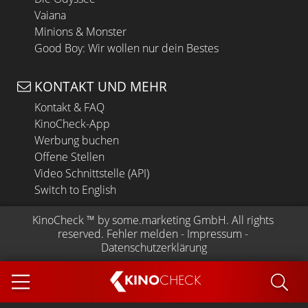
Vaiana
Minions & Monster
Good Boy: Wir wollen nur dein Bestes
KONTAKT UND MEHR
Kontakt & FAQ
KinoCheck-App
Werbung buchen
Offene Stellen
Video Schnittstelle (API)
Switch to English
KinoCheck
 ™ by 
some.marketing GmbH
. All rights 
reserved.
Fehler melden
 - 
Impressum
 - 
Datenschutzerklärung
KINO
CHECK