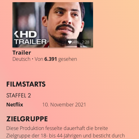
Familie.
94%
2:28
Trailer
Deutsch • Von
6.391
gesehen
FILMSTARTS
STAFFEL 2
Netflix
10. November 2021
ZIELGRUPPE
Diese Produktion fesselte dauerhaft die breite
Zielgruppe der 18- bis 44-Jährigen und besticht durch