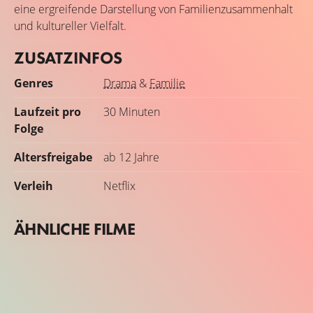
eine ergreifende Darstellung von Familienzusammenhalt
und kultureller Vielfalt.
ZUSATZINFOS
Genres
Drama
&
Familie
Laufzeit pro
30 Minuten
Folge
Altersfreigabe
ab 12 Jahre
Verleih
Netflix
ÄHNLICHE FILME