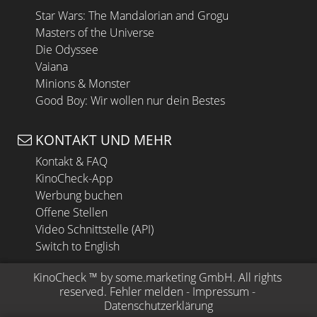
Star Wars: The Mandalorian and Grogu
Masters of the Universe
Die Odyssee
Vaiana
Minions & Monster
Good Boy: Wir wollen nur dein Bestes
KONTAKT UND MEHR
Kontakt & FAQ
KinoCheck-App
Werbung buchen
Offene Stellen
Video Schnittstelle (API)
Switch to English
KinoCheck
 ™ by 
some.marketing GmbH
. All rights 
reserved.
Fehler melden
 - 
Impressum
 - 
Datenschutzerklärung