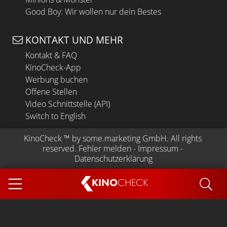
Good Boy: Wir wollen nur dein Bestes
KONTAKT UND MEHR
Kontakt & FAQ
KinoCheck-App
Werbung buchen
Offene Stellen
Video Schnittstelle (API)
Switch to English
KinoCheck
 ™ by 
some.marketing GmbH
. All rights 
reserved.
Fehler melden
 - 
Impressum
 - 
Datenschutzerklärung
KINO
CHECK
App