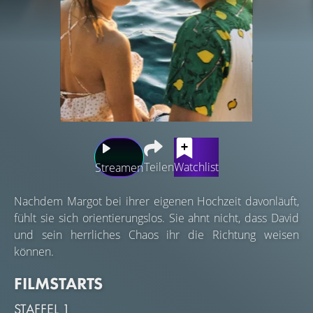
Teilen
Watchlist
Streamen
Nachdem Margot bei ihrer eigenen Hochzeit davonläuft,
fühlt sie sich orientierungslos. Sie ahnt nicht, dass David
und sein herrliches Chaos ihr die Richtung weisen
können.
FILMSTARTS
STAFFEL 1