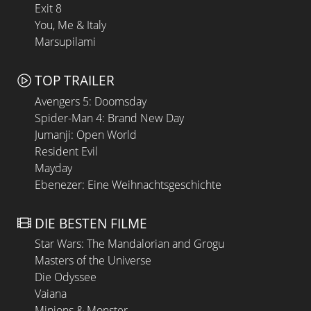
Exit 8
You, Me & Italy
Marsupilami
TOP TRAILER
Avengers 5: Doomsday
Spider-Man 4: Brand New Day
Jumanji: Open World
Resident Evil
Mayday
Ebenezer: Eine Weihnachtsgeschichte
DIE BESTEN FILME
Star Wars: The Mandalorian and Grogu
Masters of the Universe
Die Odyssee
Vaiana
Minions & Monster