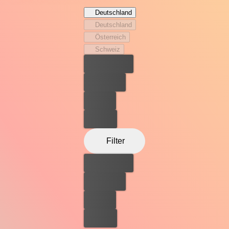
Deutschland
Deutschland
Österreich
Schweiz
Bester Preis
Kostenlos
Leihen
Kaufen
Filter
Bester Preis
Kostenlos
Leihen
Kaufen