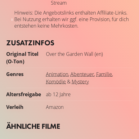
Stream
Hinweis: Die Angebotslinks enthalten Affiliate-Links.
Bei Nutzung erhalten wir ggf. eine Provision, für dich
entstehen keine Mehrkosten.
ZUSATZINFOS
Original Titel
Over the Garden Wall (en)
(O-Ton)
Genres
Animation
,
Abenteuer
,
Familie
,
Komödie
&
Mystery
Altersfreigabe
ab 12 Jahre
Verleih
Amazon
ÄHNLICHE FILME