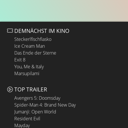
DEMNÄCHST IM KINO
Steckerlfischfiasko
Ice Cream Man
Das Ende der Sterne
Exit 8
You, Me & Italy
Marsupilami
TOP TRAILER
Avengers 5: Doomsday
Spider-Man 4: Brand New Day
Jumanji: Open World
Resident Evil
Mayday