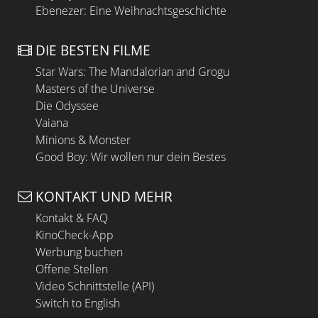
Ebenezer: Eine Weihnachtsgeschichte
DIE BESTEN FILME
Star Wars: The Mandalorian and Grogu
Masters of the Universe
Die Odyssee
Vaiana
Minions & Monster
Good Boy: Wir wollen nur dein Bestes
KONTAKT UND MEHR
Kontakt & FAQ
KinoCheck-App
Werbung buchen
Offene Stellen
Video Schnittstelle (API)
Switch to English