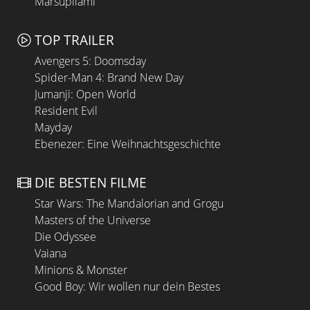
Marsupilami
TOP TRAILER
Avengers 5: Doomsday
Spider-Man 4: Brand New Day
Jumanji: Open World
Resident Evil
Mayday
Ebenezer: Eine Weihnachtsgeschichte
DIE BESTEN FILME
Star Wars: The Mandalorian and Grogu
Masters of the Universe
Die Odyssee
Vaiana
Minions & Monster
Good Boy: Wir wollen nur dein Bestes