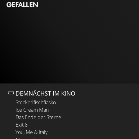
GEFALLEN
DEMNÄCHST IM KINO
Steckerlfischfiasko
Ice Cream Man
Das Ende der Sterne
Exit 8
You, Me & Italy