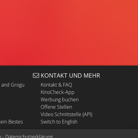
KONTAKT UND MEHR
n and Grogu
Kontakt & FAQ
KinoCheck-App
Werbung buchen
Offene Stellen
Video Schnittstelle (API)
ein Bestes
Switch to English
m
 - 
Datenschutzerklärung