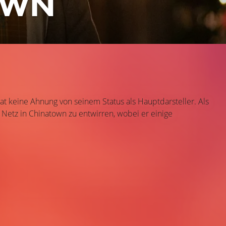
OWN
hat keine Ahnung von seinem Status als Hauptdarsteller. Als
s Netz in Chinatown zu entwirren, wobei er einige