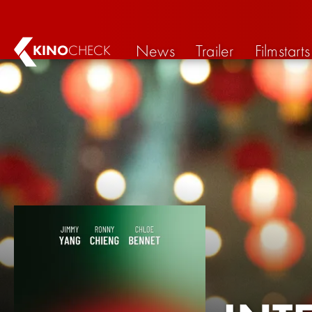
News
Trailer
Filmstarts
KINO
CHECK