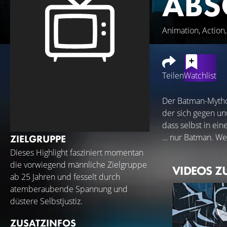
ABS
Animation, Action
Teilen
Watchlist
Der Batman-Mythos
der sich gegen un
dass selbst in ei
… nur Batman. Wen
ZIELGRUPPE
Dieses Highlight fasziniert momentan
die vorwiegend männliche Zielgruppe
VIDEOS Z
ab 25 Jahren und fesselt durch
atemberaubende Spannung und
düstere Selbstjustiz.
ZUSATZINFOS