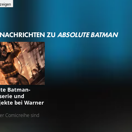
zeigen
 NACHRICHTEN ZU
ABSOLUTE BATMAN
ATMAN
ute Batman-
serie und
jekte bei Warner
er Comicreihe sind