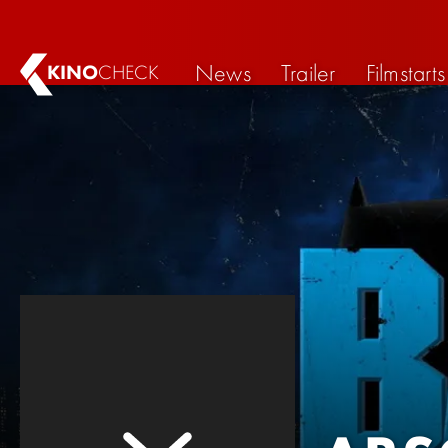
News
Trailer
Filmstarts
KINO
CHECK