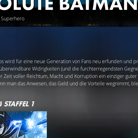
OLUTE BATMA
, Superhero
 wird für eine neue Generation von Fans neu erfunden und präs
überwindbare Widrigkeiten (und die furchterregendsten Gegner a
ner Zeit voller Reichtum, Macht und Korruption ein einziger gu
n man das Anwesen, das Geld und die Vorteile wegnimmt, blei
U
STAFFEL 1