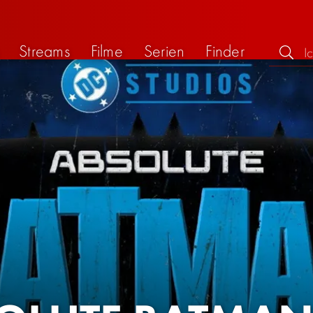
Streams
Filme
Serien
Finder