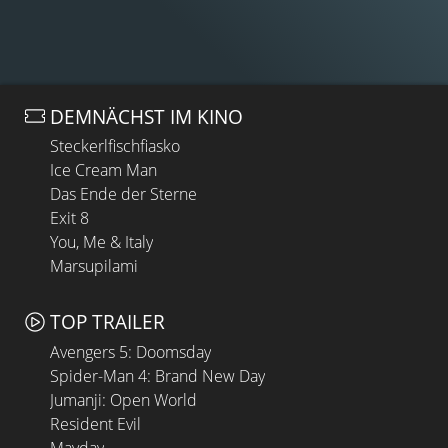
DEMNÄCHST IM KINO
Steckerlfischfiasko
Ice Cream Man
Das Ende der Sterne
Exit 8
You, Me & Italy
Marsupilami
TOP TRAILER
Avengers 5: Doomsday
Spider-Man 4: Brand New Day
Jumanji: Open World
Resident Evil