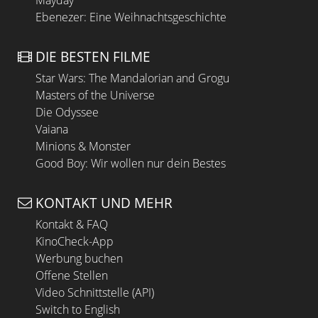
Mayday
Ebenezer: Eine Weihnachtsgeschichte
DIE BESTEN FILME
Star Wars: The Mandalorian and Grogu
Masters of the Universe
Die Odyssee
Vaiana
Minions & Monster
Good Boy: Wir wollen nur dein Bestes
KONTAKT UND MEHR
Kontakt & FAQ
KinoCheck-App
Werbung buchen
Offene Stellen
Video Schnittstelle (API)
Switch to English