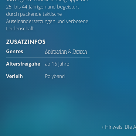
25- bis 44-Jährigen und begeistert
durch packende taktische
Auseinandersetzungen und verbotene
Leidenschaft.
ZUSATZINFOS
Genres
Animation
&
Drama
Altersfreigabe
ab 16 Jahre
Verleih
Polyband
Hinweis: Die A