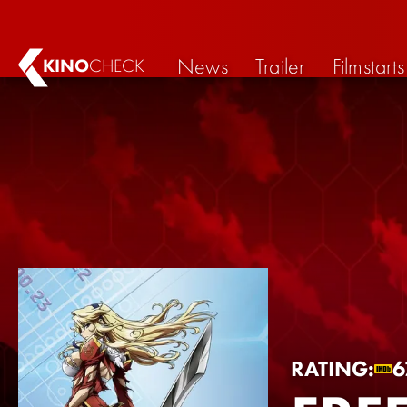
News
Trailer
Filmstarts
KINO
CHECK
RATING:
6