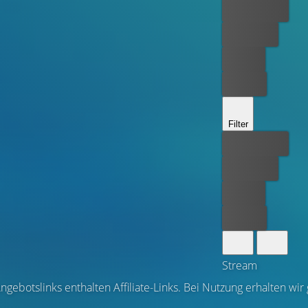
Bester Preis
Kostenlos
Leihen
Kaufen
Filter
Bester Preis
Kostenlos
Leihen
Kaufen
Stream
ngebotslinks enthalten Affiliate-Links. Bei Nutzung erhalten wir