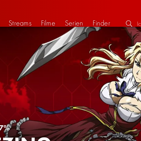
Streams
Filme
Serien
Finder
7%