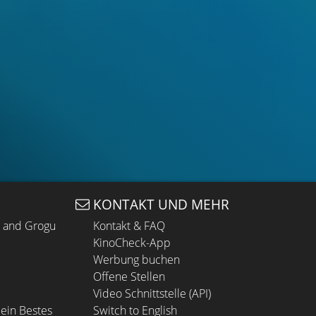
KONTAKT UND MEHR
n and Grogu
Kontakt & FAQ
KinoCheck-App
Werbung buchen
Offene Stellen
Video Schnittstelle (API)
ein Bestes
Switch to English