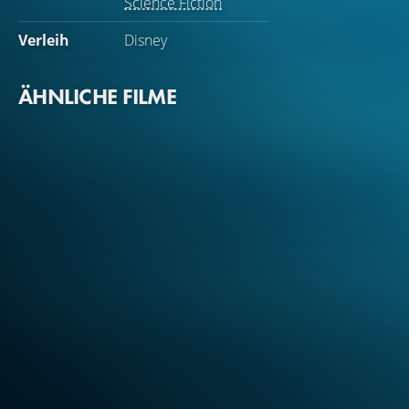
Science Fiction
Verleih
Disney
ÄHNLICHE FILME