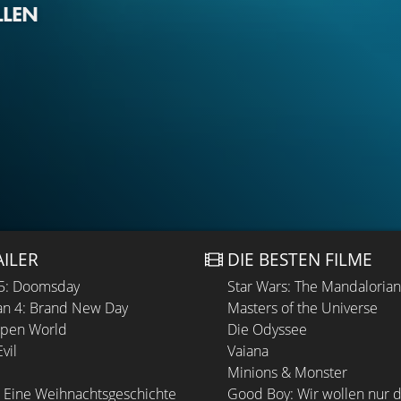
LLEN
AILER
DIE BESTEN FILME
 5: Doomsday
Star Wars: The Mandaloria
n 4: Brand New Day
Masters of the Universe
Open World
Die Odyssee
vil
Vaiana
Minions & Monster
 Eine Weihnachtsgeschichte
Good Boy: Wir wollen nur d