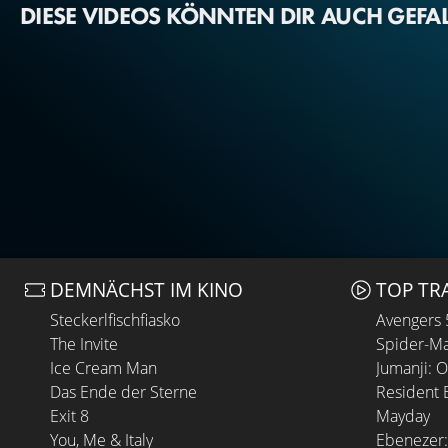
DIESE VIDEOS KÖNNTEN DIR AUCH GEFA
DEMNÄCHST IM KINO
TOP TR
Steckerlfischfiasko
Avengers
The Invite
Spider-Ma
Ice Cream Man
Jumanji: 
Das Ende der Sterne
Resident E
Exit 8
Mayday
You, Me & Italy
Ebenezer: