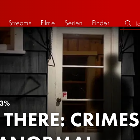
Streams
Filme
Serien
Finder
3%
 THERE: CRIMES