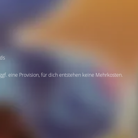
Ads
 ggf. eine Provision, für dich entstehen keine Mehrkosten.