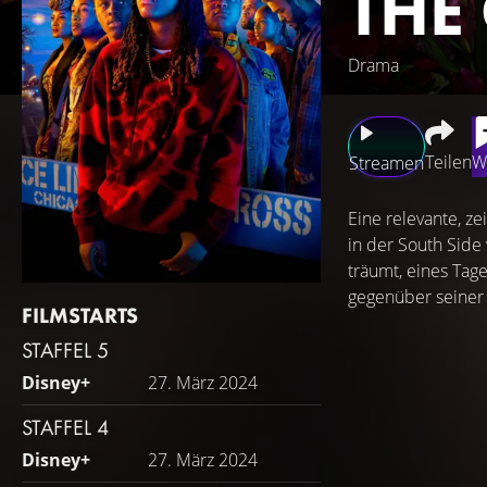
THE
Drama
Teilen
W
Streamen
Eine relevante, 
in der South Side
träumt, eines Tag
gegenüber seiner 
FILMSTARTS
STAFFEL 5
Disney+
27. März 2024
STAFFEL 4
Disney+
27. März 2024