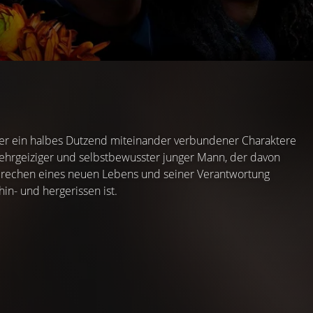
er ein halbes Dutzend miteinander verbundener Charaktere
 ehrgeiziger und selbstbewusster junger Mann, der davon
sprechen eines neuen Lebens und seiner Verantwortung
in- und hergerissen ist.