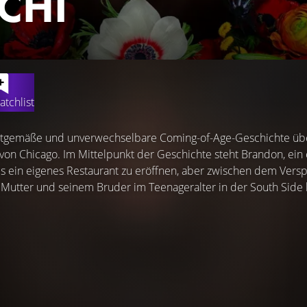
 CHI
atchlist
zeitgemäße und unverwechselbare Coming-of-Age-Geschichte üb
 von Chicago. Im Mittelpunkt der Geschichte steht Brandon, ein
es ein eigenes Restaurant zu eröffnen, aber zwischen dem Ver
Mutter und seinem Bruder im Teenageralter in der South Side h