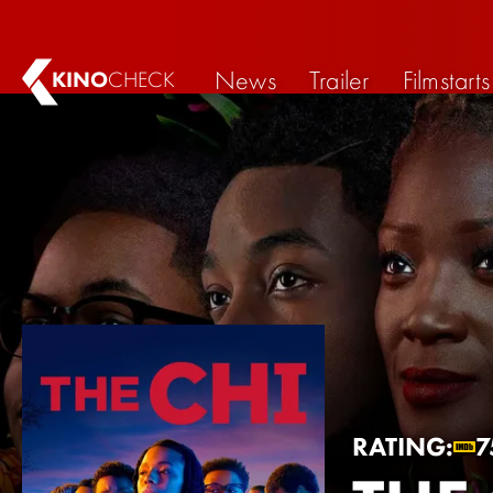
News
Trailer
Filmstarts
KINO
CHECK
RATING:
7