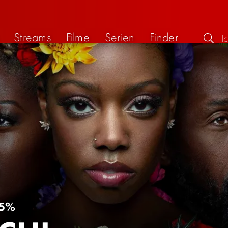
Streams
Filme
Serien
Finder
5%