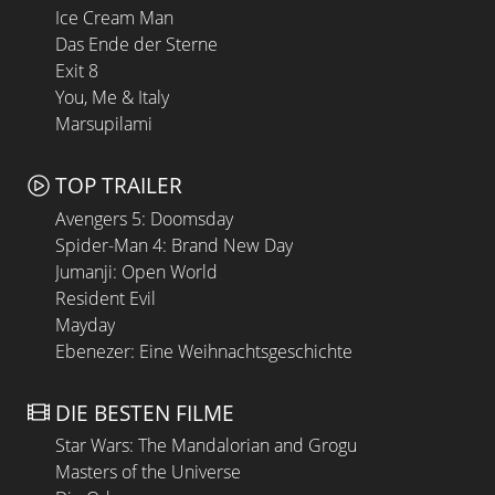
Ice Cream Man
Das Ende der Sterne
Exit 8
You, Me & Italy
Marsupilami
TOP TRAILER
Avengers 5: Doomsday
Spider-Man 4: Brand New Day
Jumanji: Open World
Resident Evil
Mayday
Ebenezer: Eine Weihnachtsgeschichte
DIE BESTEN FILME
Star Wars: The Mandalorian and Grogu
Masters of the Universe