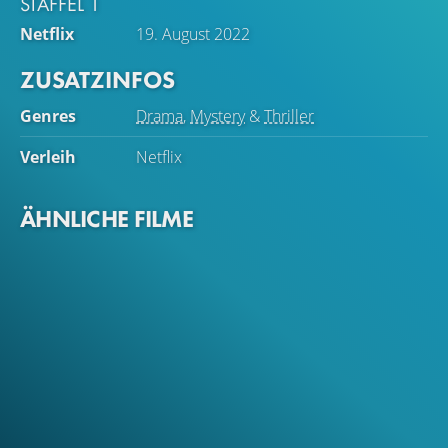
STAFFEL 1
Netflix
19. August 2022
ZUSATZINFOS
Genres
Drama
,
Mystery
&
Thriller
Verleih
Netflix
ÄHNLICHE FILME