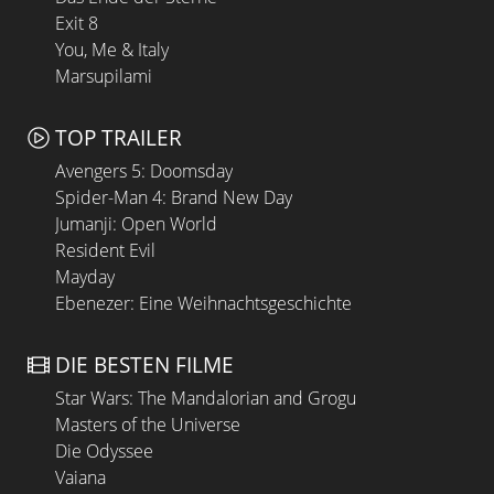
Exit 8
You, Me & Italy
Marsupilami
TOP TRAILER
Avengers 5: Doomsday
Spider-Man 4: Brand New Day
Jumanji: Open World
Resident Evil
Mayday
Ebenezer: Eine Weihnachtsgeschichte
DIE BESTEN FILME
Star Wars: The Mandalorian and Grogu
Masters of the Universe
Die Odyssee
Vaiana