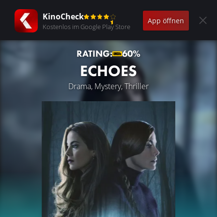
KinoCheck
App öffnen
Kostenlos im Google Play Store
RATING:
60%
ECHOES
Drama, Mystery, Thriller