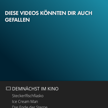
DIESE VIDEOS KÖNNTEN DIR AUCH
GEFALLEN
DEMNÄCHST IM KINO
Steckerlfischfiasko
Ice Cream Man
Das Ende der Sterne