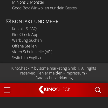
Minions & Monster
Good Boy: Wir wollen nur dein Bestes
KONTAKT UND MEHR
Kontakt & FAQ
KinoCheck-App
Werbung buchen
Offene Stellen
Video Schnittstelle (API)
Switch to English
KinoCheck
 ™ by 
some.marketing GmbH
. All rights 
reserved.
Fehler melden
 - 
Impressum
 - 
Datenschutzerklärung
KINO
CHECK
App