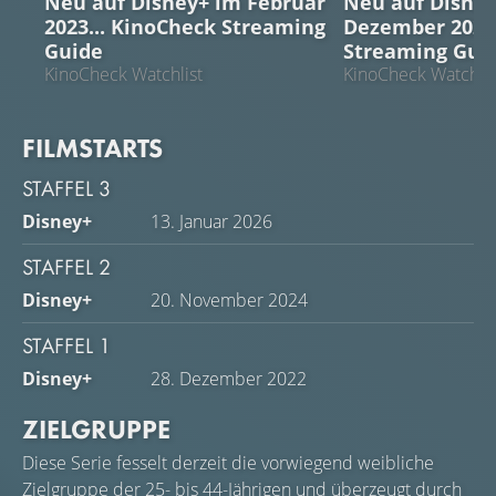
Neu auf Disney+ im Februar
Neu auf Disne
2023... KinoCheck Streaming
Dezember 2022.
Guide
Streaming Gui
KinoCheck Watchlist
KinoCheck Watchlis
FILMSTARTS
STAFFEL 3
Disney+
13. Januar 2026
STAFFEL 2
Disney+
20. November 2024
STAFFEL 1
Disney+
28. Dezember 2022
ZIELGRUPPE
Diese Serie fesselt derzeit die vorwiegend weibliche
Zielgruppe der 25- bis 44-Jährigen und überzeugt durch