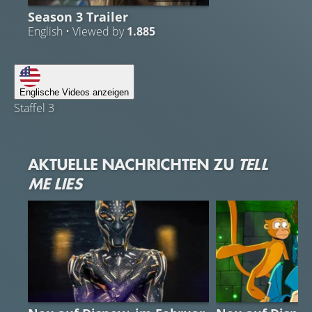
Season 3 Trailer
English • Viewed by
1.885
Englische Videos anzeigen
Staffel 3
AKTUELLE NACHRICHTEN ZU
TELL
ME LIES
STREAMING GUIDE
STREAMING GUI