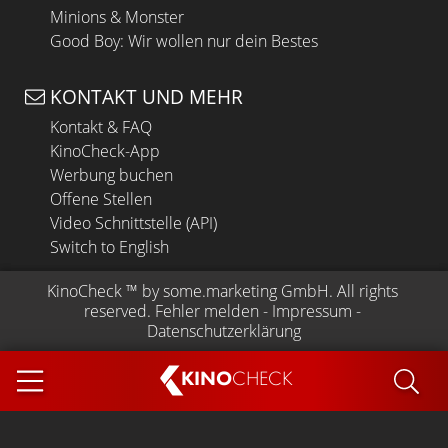
Minions & Monster
Good Boy: Wir wollen nur dein Bestes
KONTAKT UND MEHR
Kontakt & FAQ
KinoCheck-App
Werbung buchen
Offene Stellen
Video Schnittstelle (API)
Switch to English
KinoCheck
 ™ by 
some.marketing GmbH
. All rights 
reserved.
Fehler melden
 - 
Impressum
 - 
Datenschutzerklärung
KINO
CHECK
App