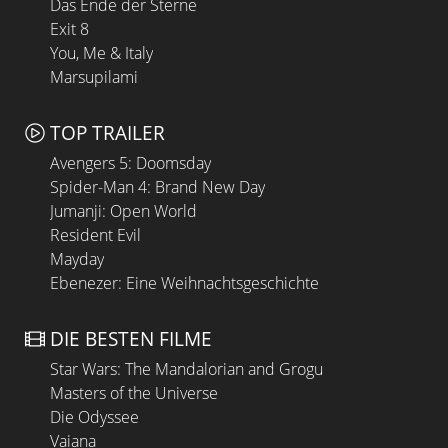
Das Ende der Sterne
Exit 8
You, Me & Italy
Marsupilami
TOP TRAILER
Avengers 5: Doomsday
Spider-Man 4: Brand New Day
Jumanji: Open World
Resident Evil
Mayday
Ebenezer: Eine Weihnachtsgeschichte
DIE BESTEN FILME
Star Wars: The Mandalorian and Grogu
Masters of the Universe
Die Odyssee
Vaiana