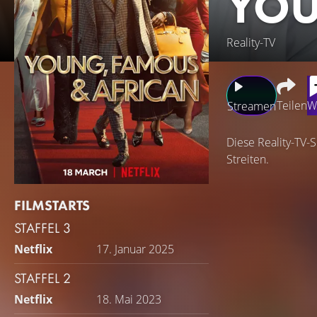
YOU
Reality-TV
Teilen
W
Streamen
Diese Reality-TV-
Streiten.
FILMSTARTS
STAFFEL 3
Netflix
17. Januar 2025
STAFFEL 2
Netflix
18. Mai 2023