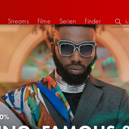
Streams
Filme
Serien
Finder
0%