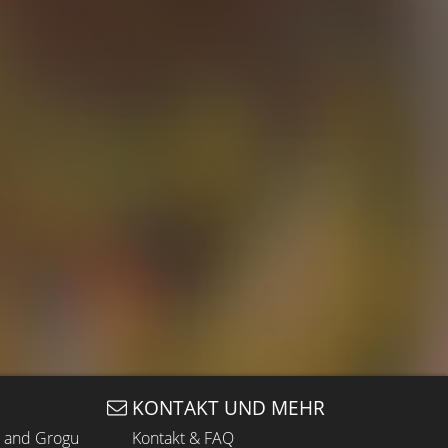
KONTAKT UND MEHR
n and Grogu
Kontakt & FAQ