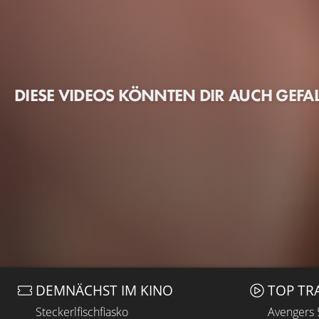
DIESE VIDEOS KÖNNTEN DIR AUCH GEFA
DEMNÄCHST IM KINO
TOP TR
Steckerlfischfiasko
Avengers