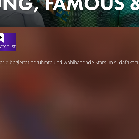
NG, FAMOUS &
atchlist
Serie begleitet berühmte und wohlhabende Stars im südafrikani