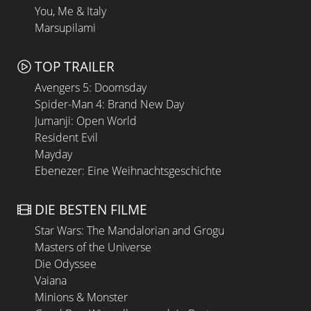
You, Me & Italy
Marsupilami
TOP TRAILER
Avengers 5: Doomsday
Spider-Man 4: Brand New Day
Jumanji: Open World
Resident Evil
Mayday
Ebenezer: Eine Weihnachtsgeschichte
DIE BESTEN FILME
Star Wars: The Mandalorian and Grogu
Masters of the Universe
Die Odyssee
Vaiana
Minions & Monster