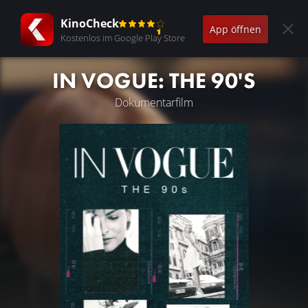
KinoCheck
App öffnen
Kostenlos im Google Play Store
IN VOGUE: THE 90'S
Dokumentarfilm