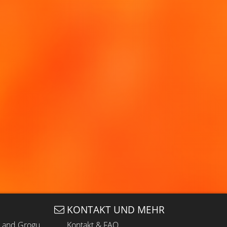
KONTAKT UND MEHR
n and Grogu
Kontakt & FAQ