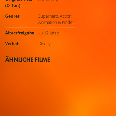
(O-Ton)
Genres
Superhero
,
Action
,
Animation
&
Kinder
Altersfreigabe
ab 12 Jahre
Verleih
Disney
ÄHNLICHE FILME