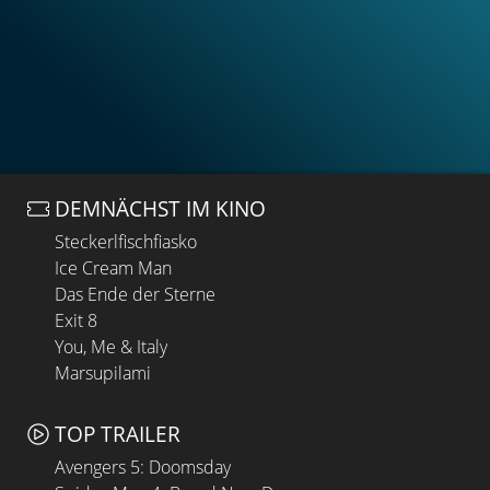
DEMNÄCHST IM KINO
Steckerlfischfiasko
Ice Cream Man
Das Ende der Sterne
Exit 8
You, Me & Italy
Marsupilami
TOP TRAILER
Avengers 5: Doomsday