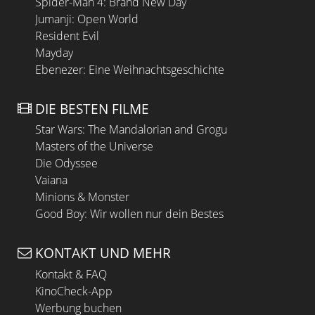
Spider-Man 4: Brand New Day
Jumanji: Open World
Resident Evil
Mayday
Ebenezer: Eine Weihnachtsgeschichte
DIE BESTEN FILME
Star Wars: The Mandalorian and Grogu
Masters of the Universe
Die Odyssee
Vaiana
Minions & Monster
Good Boy: Wir wollen nur dein Bestes
KONTAKT UND MEHR
Kontakt & FAQ
KinoCheck-App
Werbung buchen