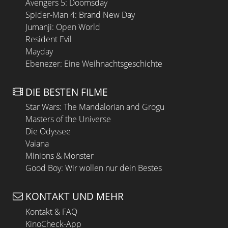
Avengers 5: Doomsday
Spider-Man 4: Brand New Day
Jumanji: Open World
Resident Evil
Mayday
Ebenezer: Eine Weihnachtsgeschichte
DIE BESTEN FILME
Star Wars: The Mandalorian and Grogu
Masters of the Universe
Die Odyssee
Vaiana
Minions & Monster
Good Boy: Wir wollen nur dein Bestes
KONTAKT UND MEHR
Kontakt & FAQ
KinoCheck-App