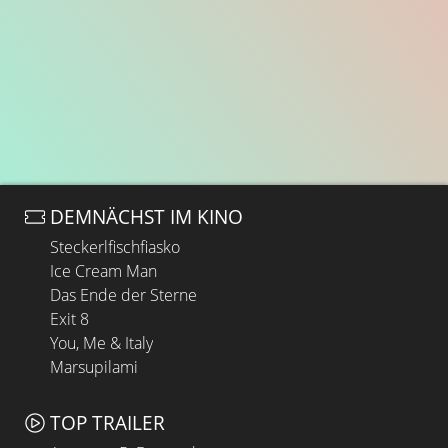
DEMNÄCHST IM KINO
Steckerlfischfiasko
Ice Cream Man
Das Ende der Sterne
Exit 8
You, Me & Italy
Marsupilami
TOP TRAILER