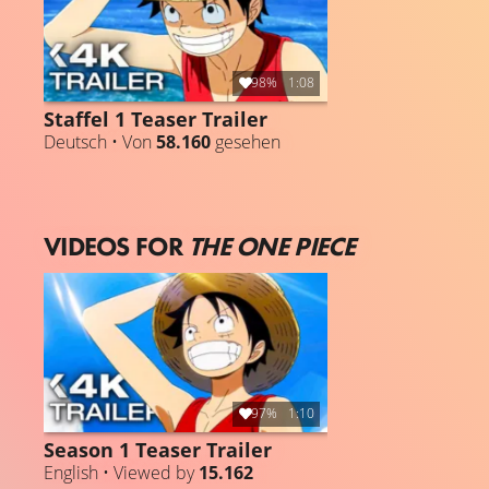
98%
1:08
Staffel 1 Teaser Trailer
Deutsch • Von
58.160
gesehen
VIDEOS FOR
THE ONE PIECE
97%
1:10
Season 1 Teaser Trailer
English • Viewed by
15.162