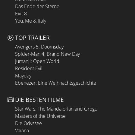
Das Ende der Sterne
Exit 8
You, Me & Italy
TOP TRAILER
Avengers 5: Doomsday
Spider-Man 4: Brand New Day
Jumanji: Open World
Resident Evil
Mayday
Ebenezer: Eine Weihnachtsgeschichte
DIE BESTEN FILME
Star Wars: The Mandalorian and Grogu
Masters of the Universe
Die Odyssee
Vaiana