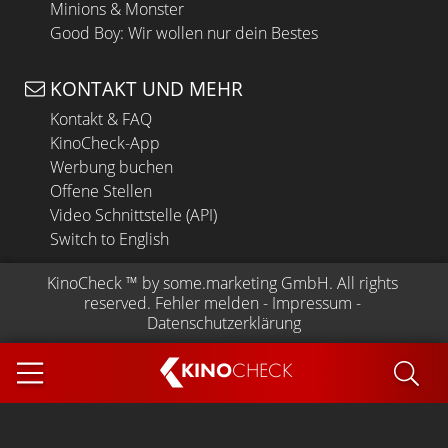
Minions & Monster
Good Boy: Wir wollen nur dein Bestes
KONTAKT UND MEHR
Kontakt & FAQ
KinoCheck-App
Werbung buchen
Offene Stellen
Video Schnittstelle (API)
Switch to English
KinoCheck
 ™ by 
some.marketing GmbH
. All rights 
reserved.
Fehler melden
 - 
Impressum
 - 
Datenschutzerklärung
KINO
CHECK
App