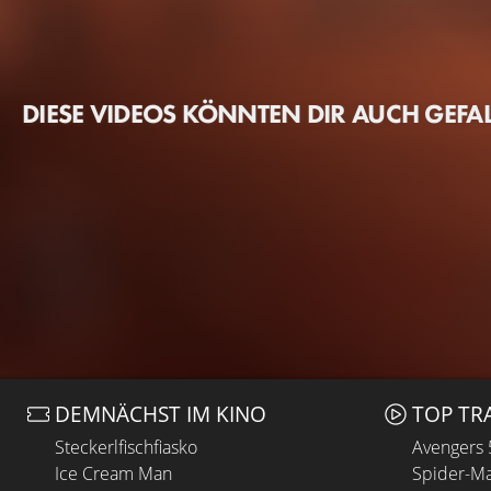
DIESE VIDEOS KÖNNTEN DIR AUCH GEFA
DEMNÄCHST IM KINO
TOP TR
Steckerlfischfiasko
Avengers
Ice Cream Man
Spider-Ma