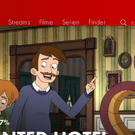
Streams
Filme
Serien
Finder
7%