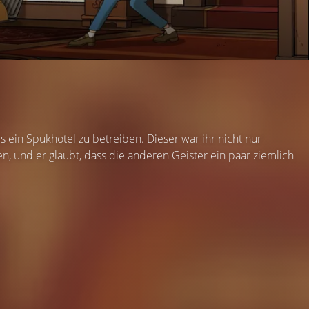
s ein Spukhotel zu betreiben. Dieser war ihr nicht nur
n, und er glaubt, dass die anderen Geister ein paar ziemlich