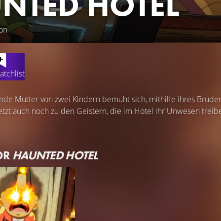
NTED HOTEL
on
atchlist
ende Mutter von zwei Kindern bemüht sich, mithilfe ihres Bruder
etzt auch noch zu den Geistern, die im Hotel ihr Unwesen treibe
.
OR
HAUNTED HOTEL