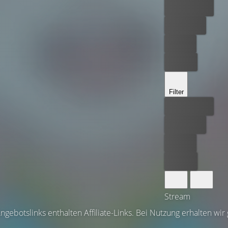
Bester Preis
Kostenlos
Leihen
Kaufen
Filter
Bester Preis
Kostenlos
Leihen
Kaufen
Stream
ngebotslinks enthalten Affiliate-Links. Bei Nutzung erhalten wir