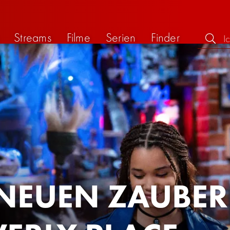
Streams
Filme
Serien
Finder
 NEUEN ZAUBE