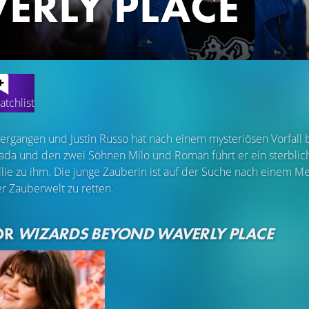
ERLY PLACE
atchlist
 vergangen und Justin Russo hat nach einem mysteriösen Vorfal
iada und den zwei Söhnen Milo und Roman führt er ein sterblich
lie zu ihm. Die junge Zauberin ist auf der Suche nach einem Men
r Zauberwelt zu retten.
OR
WIZARDS BEYOND WAVERLY PLACE