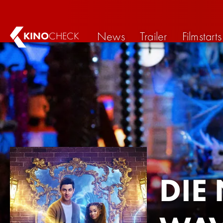
News
Trailer
Filmstarts
KINO
CHECK
DIE