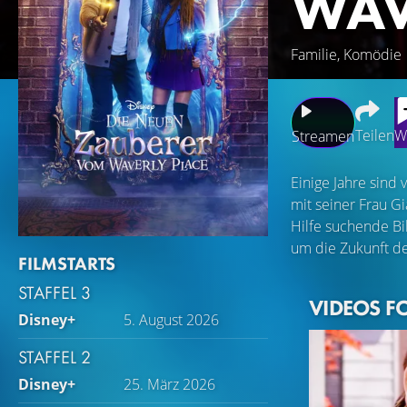
WAV
Familie, Komödie
Teilen
W
Streamen
Einige Jahre sind
mit seiner Frau G
Hilfe suchende Bil
um die Zukunft de
FILMSTARTS
STAFFEL 3
VIDEOS F
Disney+
5. August 2026
STAFFEL 2
Disney+
25. März 2026