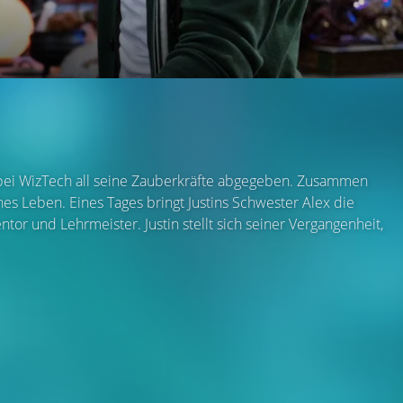
l bei WizTech all seine Zauberkräfte abgegeben. Zusammen
es Leben. Eines Tages bringt Justins Schwester Alex die
tor und Lehrmeister. Justin stellt sich seiner Vergangenheit,