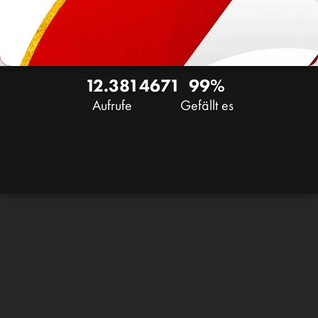
12.381
46
71
99%
Aufrufe
Gefällt es