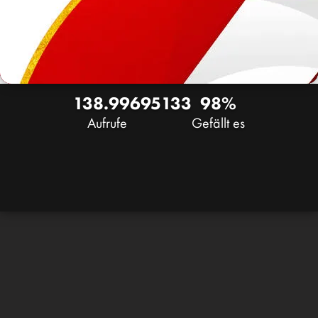
138.996
95
133
98%
Aufrufe
Gefällt es