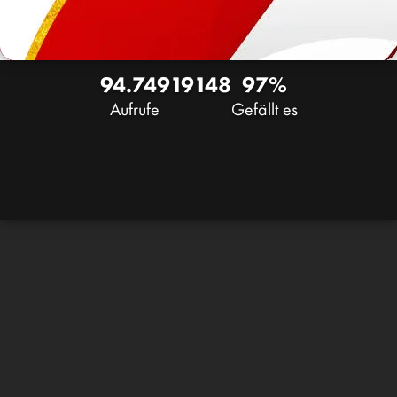
94.749
19
148
97%
Aufrufe
Gefällt es