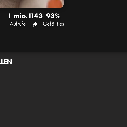
1 mio.
1143
93%
Aufrufe
Gefällt es
LLEN