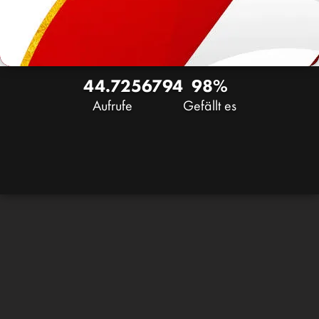
44.725
67
94
98%
Aufrufe
Gefällt es