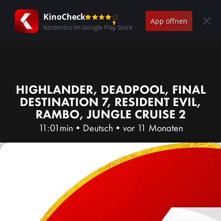
KinoCheck
App öffnen
Kostenlos im Google Play Store
HIGHLANDER, DEADPOOL, FINAL
DESTINATION 7, RESIDENT EVIL,
RAMBO, JUNGLE CRUISE 2
11:01min
•
Deutsch
•
vor 11 Monaten