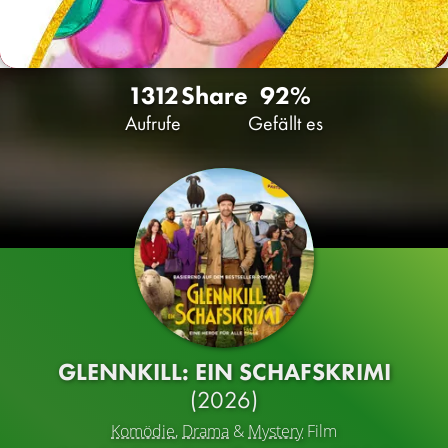
1312
Share
92%
Aufrufe
Gefällt es
GLENNKILL: EIN SCHAFSKRIMI
(2026)
Komödie
,
Drama
&
Mystery
Film