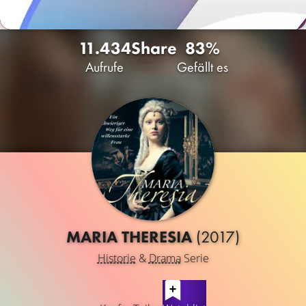
11.434
Share
83%
Aufrufe
Gefällt es
MARIA THERESIA
(2017)
Historie
&
Drama
Serie