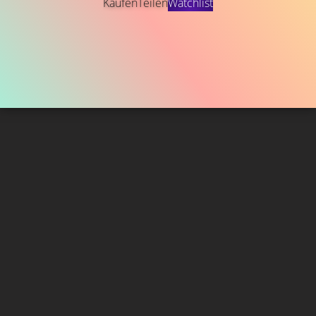
Kaufen
Teilen
Watchlist