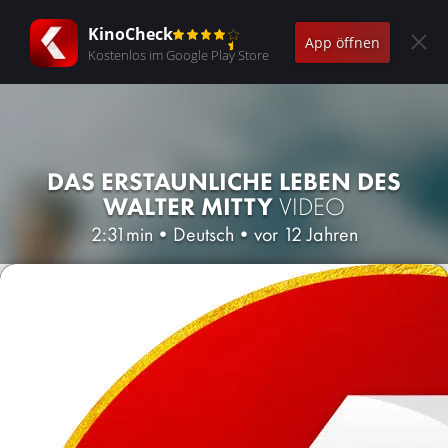
KinoCheck
App öffnen
Kostenlos im Google Play Store
DAS ERSTAUNLICHE LEBEN DES
WALTER MITTY
VIDEO
2:31min
•
Deutsch
•
vor 12 Jahren