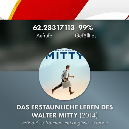
62.283
17
113
99%
Aufrufe
Gefällt es
DAS ERSTAUNLICHE LEBEN DES
WALTER MITTY
(2014)
Hör auf zu Träumen und beginne zu Leben