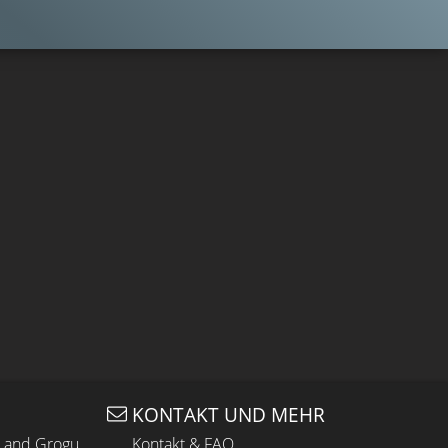
KONTAKT UND MEHR
n and Grogu
Kontakt & FAQ