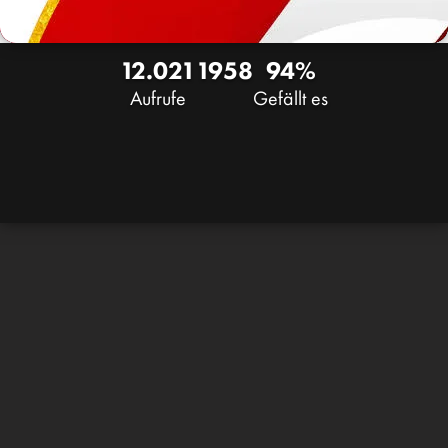
12.021
19
58
94%
Aufrufe
Gefällt es