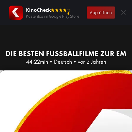
KinoCheck
App öffnen
Kostenlos im Google Play Store
DIE BESTEN FUSSBALLFILME ZUR EM
44:22min
•
Deutsch
•
vor 2 Jahren