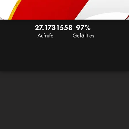
27.173
15
58
97%
Aufrufe
Gefällt es