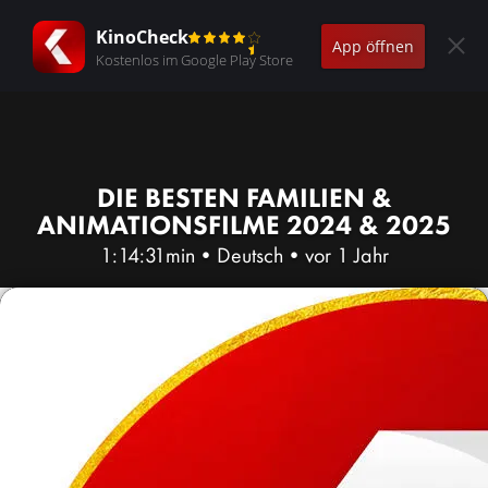
KinoCheck
App öffnen
Kostenlos im Google Play Store
DIE BESTEN FAMILIEN &
ANIMATIONSFILME 2024 & 2025
1:14:31min
•
Deutsch
•
vor 1 Jahr