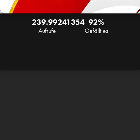
239.992
41
354
92%
Aufrufe
Gefällt es