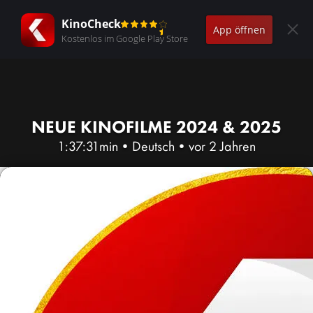
KinoCheck
App öffnen
Kostenlos im Google Play Store
NEUE KINOFILME 2024 & 2025
1:37:31min
•
Deutsch
•
vor 2 Jahren