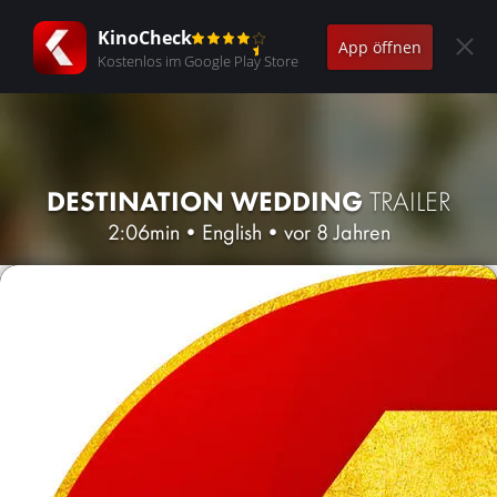
KinoCheck
App öffnen
Kostenlos im Google Play Store
DESTINATION WEDDING
TRAILER
2:06min
•
English
•
vor 8 Jahren