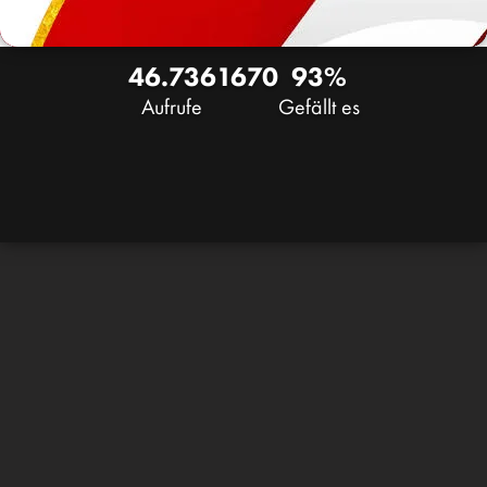
46.736
16
70
93%
Aufrufe
Gefällt es