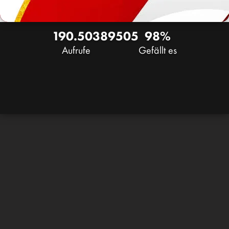
190.503
89
505
98%
Aufrufe
Gefällt es