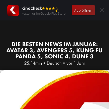
KinoCheck
App öffnen
Kostenlos im Google Play Store
DIE BESTEN NEWS IM JANUAR:
AVATAR 3, AVENGERS 5, KUNG FU
PANDA 5, SONIC 4, DUNE 3
25:14min
•
Deutsch
•
vor 1 Jahr