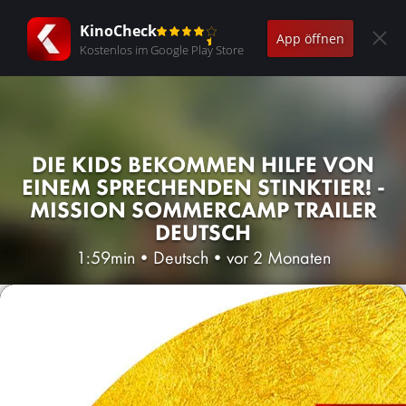
KinoCheck
App öffnen
Kostenlos im Google Play Store
DIE KIDS BEKOMMEN HILFE VON
EINEM SPRECHENDEN STINKTIER! -
MISSION SOMMERCAMP TRAILER
DEUTSCH
1:59min
•
Deutsch
•
vor 2 Monaten