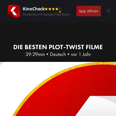
KinoCheck
App öffnen
Kostenlos im Google Play Store
DIE BESTEN PLOT-TWIST FILME
39:29min
•
Deutsch
•
vor 1 Jahr