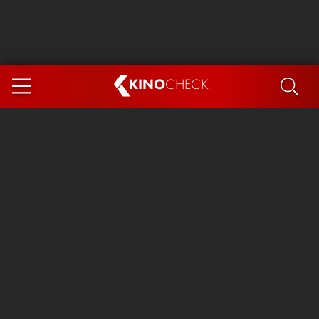
KINO
CHECK
App
DEMNÄCHST IM KINO
Steckerlfischfiasko
Ice Cream Man
Das Ende der Sterne
Exit 8
You, Me & Italy
Marsupilami