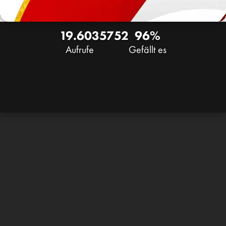
19.603
57
52
96%
Aufrufe
Gefällt es