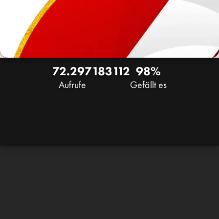
72.297
183
112
98%
Aufrufe
Gefällt es